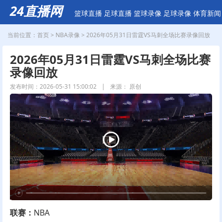
24直播网
篮球直播
足球直播
篮球录像
足球录像
体育新闻
当前位置：
首页
>
NBA录像
> 2026年05月31日雷霆VS马刺全场比赛录像回放
2026年05月31日雷霆VS马刺全场比赛
录像回放
发布时间：2026-05-31 15:00:02
|
来源： 原创
联赛：
NBA