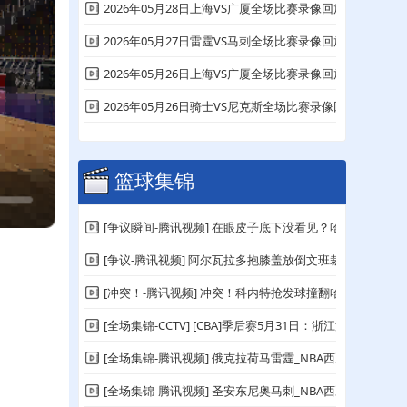
2026年05月28日上海VS广厦全场比赛录像回放
2026年05月27日雷霆VS马刺全场比赛录像回放
2026年05月26日上海VS广厦全场比赛录像回放
2026年05月26日骑士VS尼克斯全场比赛录像回放
篮球集锦
[争议瞬间-腾讯视频] 在眼皮子底下没看见？哈珀打脸布里奇斯没吹福斯特给了个争球？
[争议-腾讯视频] 阿尔瓦拉多抱膝盖放倒文班裁判回看后没有升级维持原判
[冲突！-腾讯视频] 冲突！科内特抢发球撞翻哈特后者激动连踢带推吃T
[全场集锦-CCTV] [CBA]季后赛5月31日：浙江浙商证券VS上海久事 集锦
[全场集锦-腾讯视频] 俄克拉荷马雷霆_NBA西决G7：马刺vs雷霆_进攻爆发力简直无解亚历山大单节7中6轰下13分_高清1080P在线观看平台
[全场集锦-腾讯视频] 圣安东尼奥马刺_NBA西决G6：雷霆vs马刺_巨人库里说的就是这个吧文班亚马外线拔起就射命中首节第3记三分_高清1080P在线观看平台