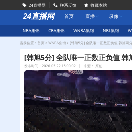
24直播网
联系反馈
收藏本站



24直播网
首页
直播
录像


NBA集锦
CBA集锦
WNBA集锦
NBL集锦
W
当前位置：
首页
>
WNBA集锦
> [韩旭5分] 全队唯一正数正负值 韩旭两
[韩旭5分] 全队唯一正数正负值 
发布时间：2026-05-22 15:00:02
|
来源： 原创