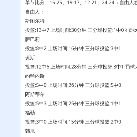
单节比分：15-25、19-17、12-21、24-24（自由
自由人：
斯图尔特
投篮:13中7 上场时间:30分钟 三分球投篮:1中0 罚球:
萨巴莉
投篮:8中2 上场时间:16分钟 三分球投篮:3中1
琼斯
投篮:12中6 上场时间:28分钟 三分球投篮:3中1 罚球:
约翰内斯
投篮:5中0 上场时间:26分钟 三分球投篮:5中0
阿斯蒂尔
投篮:5中3 上场时间:25分钟 三分球投篮:1中1
福勒
投篮:3中0 上场时间:15分钟 三分球投篮:2中0
韩旭