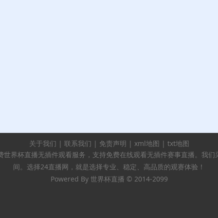
关于我们
|
联系我们
|
免责声明
|
xml地图
|
txt地图
免费世界杯直播无插件观看服务，支持免费在线观看无插件赛事直播。我们
间。选择24直播网，就是选择专业、稳定、高品质的观赛体验！
Powered By
世界杯直播
© 2014-2099