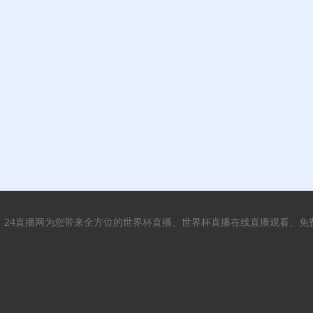
24直播网为您带来全方位的世界杯直播、世界杯直播在线直播观看、