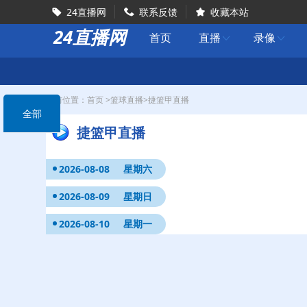
24直播网
联系反馈
收藏本站



24直播网
首页
直播
录像


当前位置：
首页
>
篮球直播
>
捷篮甲直播
全部
捷篮甲直播
2026-08-08
星期六
2026-08-09
星期日
2026-08-10
星期一