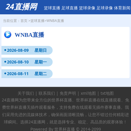
24直播网
篮球直播
足球直播
篮球录像
足球录像
体育新闻
当前位置：
首页
>
篮球直播
>
WNBA直播
WNBA直播
2026-08-09
星期日
2026-08-10
星期一
2026-08-11
星期二
关于我们
|
联系我们
|
免责声明
|
xml地图
|
txt地图
24直播网为您带来全方位的世界杯直播、世界杯直播在线直播观看、免
费世界杯直播无插件观看服务，支持免费在线观看无插件赛事直播。我
们采用先进的流媒体技术，确保画面清晰流畅，让您不错过任何精彩进
球瞬间。选择24直播网，就是选择专业、稳定、高品质的观赛体验！
Powered By
世界杯直播
© 2014-2099